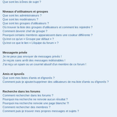
Que sont les icônes de sujet ?
Niveaux d’utilisateurs et groupes
Que sont les administrateurs ?
Que sont les modérateurs ?
Que sont les groupes d’utilisateurs ?
Où trouver la liste des groupes d’utilisateurs et comment les rejoindre ?
Comment devenir chef de groupe ?
Pourquoi certains membres apparaissent dans une couleur différente ?
Qu’est-ce qu’un « Groupe par défaut » ?
Qu’est-ce que le lien « L’équipe du forum » ?
Messagerie privée
Je ne peux pas envoyer de messages privés !
Je reçois sans arrêt des messages indésirables !
J’ai reçu un spam ou un courriel abusif d’un membre de ce forum !
Amis et ignorés
Que sont mes listes d’amis et d’ignorés ?
Comment puis-je ajouter/supprimer des utilisateurs de ma liste d’amis ou d’ignorés ?
Recherche dans les forums
Comment rechercher dans les forums ?
Pourquoi ma recherche ne renvoie aucun résultat ?
Pourquoi ma recherche renvoie une page blanche ?!
Comment rechercher des membres ?
Comment puis-je trouver mes propres messages et sujets ?