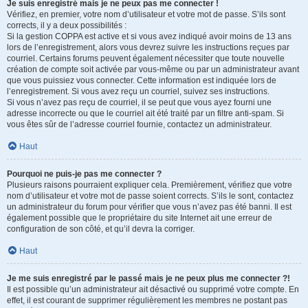
Je suis enregistré mais je ne peux pas me connecter !
Vérifiez, en premier, votre nom d’utilisateur et votre mot de passe. S’ils sont
corrects, il y a deux possibilités :
Si la gestion COPPA est active et si vous avez indiqué avoir moins de 13 ans
lors de l’enregistrement, alors vous devrez suivre les instructions reçues par
courriel. Certains forums peuvent également nécessiter que toute nouvelle
création de compte soit activée par vous-même ou par un administrateur avant
que vous puissiez vous connecter. Cette information est indiquée lors de
l’enregistrement. Si vous avez reçu un courriel, suivez ses instructions.
Si vous n’avez pas reçu de courriel, il se peut que vous ayez fourni une
adresse incorrecte ou que le courriel ait été traité par un filtre anti-spam. Si
vous êtes sûr de l’adresse courriel fournie, contactez un administrateur.
Haut
Pourquoi ne puis-je pas me connecter ?
Plusieurs raisons pourraient expliquer cela. Premièrement, vérifiez que votre
nom d’utilisateur et votre mot de passe soient corrects. S’ils le sont, contactez
un administrateur du forum pour vérifier que vous n’avez pas été banni. Il est
également possible que le propriétaire du site Internet ait une erreur de
configuration de son côté, et qu’il devra la corriger.
Haut
Je me suis enregistré par le passé mais je ne peux plus me connecter ?!
Il est possible qu’un administrateur ait désactivé ou supprimé votre compte. En
effet, il est courant de supprimer régulièrement les membres ne postant pas