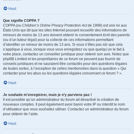
Haut
Que signifie COPPA ?
COPPA (ou
Children’s Online Privacy Protection Act
de 1998) est une loi aux
États-Unis qui dit que les sites Internet pouvant recueillir des informations de
mineurs de moins de 13 ans doivent obtenir le consentement écrit des parents
(ou d’un tuteur légal) pour la collecte de ces informations permettant
d’identifier un mineur de moins de 13 ans. Si vous n’êtes pas sûr que cela
s’applique à vous, lorsque vous vous enregistrez ou que quelqu’un le fait à
votre place, contactez un conseiller juridique pour obtenir son avis. Notez que
phpBB Limited et les propriétaires de ce forum ne peuvent pas fournir de
conseils juridiques et ne sauraient être contactés pour des questions légales
de toutes sortes, à l’exception de celles mentionnées dans la question « Qui
contacter pour les abus ou les questions légales concernant ce forum ? ».
Haut
Je souhaite m’enregistrer, mais je n’y parviens pas !
Il est possible qu’un administrateur du forum ait désactivé la création de
nouveaux comptes. Il peut également avoir banni votre IP ou interdit le nom
d’utilisateur que vous souhaitez utiliser. Contactez un administrateur du forum
pour obtenir de l’aide.
Haut