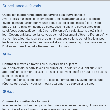
Surveillance et favoris
Quelle est la différence entre les favoris et la surveillance ?
Avec phpBB 3.0, la mise en favoris de sujets s’apparentait à la gestion des
favoris dans un navigateur. Vous n’étiez pas notifié des mises à jour. Depuis
phpBB 3.1, la mise en favoris de sujets est similaire à la surveillance d’un
sujet. Vous pouvez désormais être notifié lorsqu’un sujet favoris a été mis à
jour. Cependant, la surveillance vous permet également d’être notifié lorsqu’il y
a une mise à jour dans un sujet ou un forum. Les options de notifications pour
les favoris et les surveillances peuvent être configurées depuis le panneau de
l’utilisateur dans l’onglet « Préférences du forum ».
Haut
Comment mettre en favoris ou surveiller des sujets ?
Vous pouvez ajouter aux favoris ou surveiller un sujet en cliquant sur le lien
approprié dans le menu « Outils de sujet », souvent placé en haut et en bas du
sujet de discussion.
Répondre à un sujet en cochant la case du formulaire « M’avertir lorsqu’une
réponse est postée » vous permettra également de surveiller le sujet.
Haut
Comment surveiller des forums ?
Pour surveiller un forum en particulier, une fois entré sur celui-ci, cliquez sur le
lien « Surveiller ce forum » qui se trouve en bas de page.