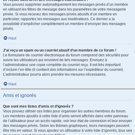
Vous pouvez supprimer automatiquement les messages privés d’un membre
en utilisant les filtres de message dans les paramètres de votre messagerie
privée. Si vous recevez des messages privés abusifs d’un membre en
particulier, rapportez les messages aux modérateurs. Ce dernier a la
possibilité d’empêcher complètement un membre d’envoyer des messages
privés.
Haut
J’ai reçu un spam ou un courriel abusif d’un membre de ce forum !
Le formulaire de courrier électronique du forum comprend des sécurités pour
suivre les utilisateurs qui envoient de tels messages. Envoyez à
l’administrateur une copie complète du courriel reçu. Il est très important
d’inclure l’en-tête (il contient des informations sur l’expéditeur du courriel).
L’administrateur pourra alors prendre les mesures nécessaires.
Haut
Amis et ignorés
Que sont mes listes d’amis et d’ignorés ?
Vous pouvez utiliser ces listes pour organiser les autres membres du forum.
Les membres ajoutés à votre liste d’amis seront affichés dans votre panneau
de l’utilisateur pour un accès rapide, voir leur état de connexion et leur envoyer
des messages privés. Selon les thèmes graphiques, leurs messages peuvent
être mis en valeur. Si vous ajoutez un utilisateur à votre liste d’ignorés, tous ses