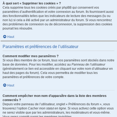
À quoi sert « Supprimer les cookies » ?
Cela supprime tous les cookies créés par phpBB qui conservent vos
paramètres d’authentification et votre connexion au forum. Ils fournissent aussi
des fonctionnalités telles que les indicateurs de lecture des messages (lu ou
non lu) si cela a été activé par un administrateur du forum. Si vous rencontrez
des problèmes de connexion ou de déconnexion, la suppression des cookies
pourrait les résoudre.
Haut
Paramètres et préférences de l’utilisateur
Comment modifier mes paramètres ?
Si vous êtes membre de ce forum, tous vos paramètres sont stockés dans notre
base de données. Pour les modifier, accédez au
Panneau de l’utilisateur
(généralement ce lien est accessible en cliquant sur votre nom d’utilisateur en
haut des pages du forum). Cela vous permettra de modifier tous les
paramètres et préférences de votre compte.
Haut
Comment empêcher mon nom d’apparaître dans la liste des membres
connectés ?
Depuis votre panneau de l’utilisateur, onglet « Préférences du forum », vous
trouverez l’option
Cacher mon statut en ligne
. Si vous activez cette option vous
ne serez visible que par les administrateurs, les modérateurs et vous-même.
Vous serez compté parmi les membres invisibles.