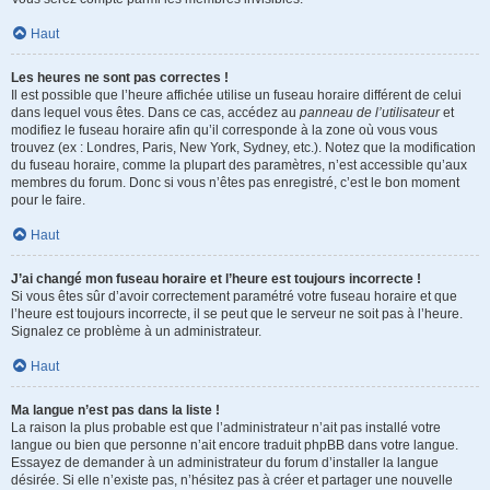
Haut
Les heures ne sont pas correctes !
Il est possible que l’heure affichée utilise un fuseau horaire différent de celui
dans lequel vous êtes. Dans ce cas, accédez au
panneau de l’utilisateur
et
modifiez le fuseau horaire afin qu’il corresponde à la zone où vous vous
trouvez (ex : Londres, Paris, New York, Sydney, etc.). Notez que la modification
du fuseau horaire, comme la plupart des paramètres, n’est accessible qu’aux
membres du forum. Donc si vous n’êtes pas enregistré, c’est le bon moment
pour le faire.
Haut
J’ai changé mon fuseau horaire et l’heure est toujours incorrecte !
Si vous êtes sûr d’avoir correctement paramétré votre fuseau horaire et que
l’heure est toujours incorrecte, il se peut que le serveur ne soit pas à l’heure.
Signalez ce problème à un administrateur.
Haut
Ma langue n’est pas dans la liste !
La raison la plus probable est que l’administrateur n’ait pas installé votre
langue ou bien que personne n’ait encore traduit phpBB dans votre langue.
Essayez de demander à un administrateur du forum d’installer la langue
désirée. Si elle n’existe pas, n’hésitez pas à créer et partager une nouvelle