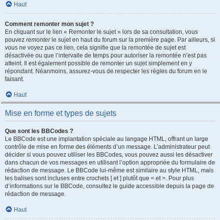
Haut
Comment remonter mon sujet ?
En cliquant sur le lien « Remonter le sujet » lors de sa consultation, vous
pouvez
remonter
le sujet en haut du forum sur la première page. Par ailleurs, si
vous ne voyez pas ce lien, cela signifie que la remontée de sujet est
désactivée ou que l’intervalle de temps pour autoriser la remontée n’est pas
atteint. Il est également possible de remonter un sujet simplement en y
répondant. Néanmoins, assurez-vous de respecter les règles du forum en le
faisant.
Haut
Mise en forme et types de sujets
Que sont les BBCodes ?
Le BBCode est une implantation spéciale au langage HTML, offrant un large
contrôle de mise en forme des éléments d’un message. L’administrateur peut
décider si vous pouvez utiliser les BBCodes, vous pouvez aussi les désactiver
dans chacun de vos messages en utilisant l’option appropriée du formulaire de
rédaction de message. Le BBCode lui-même est similaire au style HTML, mais
les balises sont incluses entre crochets [ et ] plutôt que < et >. Pour plus
d’informations sur le BBCode, consultez le guide accessible depuis la page de
rédaction de message.
Haut