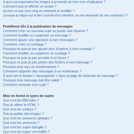
A quoi correspondent les images à proximité de mon nom d’utilisateur ?
Comment puis-je afficher un avatar ?
Qu’est-ce que mon rang et comment le modifier ?
Lorsque je clique sur le lien
courriel
d’un membre, on me demande de me connecter !?
Problèmes liés à la publication de messages
Comment créer un nouveau sujet ou poster une réponse ?
Comment modifier ou supprimer un message ?
Comment ajouter une signature à mes messages ?
Comment créer un sondage ?
Pourquoi ne puis-je pas ajouter plus d’options à mon sondage ?
Comment modifier ou supprimer un sondage ?
Pourquoi ne puis-je pas accéder à un forum ?
Pourquoi ne puis-je pas joindre des fichiers à mon message ?
Pourquoi ai-je reçu un avertissement ?
Comment rapporter des messages à un modérateur ?
À quoi sert le bouton « Sauvegarder » dans la page de rédaction de message ?
Pourquoi mon message doit être validé ?
Comment remonter mon sujet ?
Mise en forme et types de sujets
Que sont les BBCodes ?
Puis-je utiliser le HTML ?
Que sont les smileys ?
Puis-je publier des images ?
Que sont les annonces globales ?
Que sont les annonces ?
Que sont les sujets épinglés ?
Que sont les sujets verrouillés ?