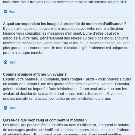
traduction. Vous trouverez plus d’informations sur le site Internet de
phpBB
®.
Haut
A quoi correspondent les images à proximité de mon nom d’utilisateur ?
Il y a deux images qui peuvent être associées avec votre nom d’utilisateur
lorsque vous consultez les messages d’un sujet. L’une d’elles peut être
associée à votre rang, généralement des étoiles ou des blocs indiquant votre
nombre de messages ou votre statut sur le forum. La seconde image, souvent
plus grande, est connue sous le nom d’avatar et généralement est unique ou
propre à chaque membre.
Haut
Comment puis-je afficher un avatar ?
Depuis votre panneau d’utilisateur, dans l’onglet « profil » vous pouvez ajouter
un avatar en utilisant l’une des quatre méthodes d’avatar suivantes : Gravatar,
galerie, distant ou importé. L’administrateur du forum peut activer ou non les
avatars et décider de la manière dont ils sont mis à disposition. Si vous ne
pouvez pas utiliser d’avatar, contactez un administrateur du forum.
Haut
Qu’est-ce que mon rang et comment le modifier ?
Les rangs, qui peuvent être associés au nom d’utilisateur, indiquent le nombre
de messages postés ou identifient certains membres tels que les modérateurs
et administrateurs. En général, vous ne pouvez pas directement modifier