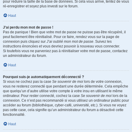
pour réduire la taille de la base de données. Si cela vous arrive, tentez de vous
ré-enregistrer et soyez plus investi sur le forum.
Haut
J’ai perdu mon mot de passe !
Pas de panique ! Bien que votre mot de passe ne puisse pas être récupéré, il
peut facilement être réinitialisé. Pour ce faire, rendez vous sur la page de
connexion puis cliquez sur
J’ai oublié mon mot de passe
. Suivez les
instructions énoncées et vous devriez pouvoir à nouveau vous connecter.
Si toutefois vous ne parveniez pas à réinitialiser votre mot de passe, contactez
un administrateur du forum.
Haut
Pourquoi suis-je automatiquement déconnecté ?
Si vous ne cochez pas la case
Se souvenir de moi
lors de votre connexion,
vous ne resterez connecté que pendant une durée déterminée. Cela empêche
que quelqu’un d’autre utilise votre compte à votre insu en utilisant le même
ordinateur. Pour rester connecté, cochez la case
Se souvenir de moi
lors de la
connexion. Ce n’est pas recommandé si vous utilisez un ordinateur public pour
accéder au forum (bibliothèque, cyber-café, université, etc.). Si vous ne voyez
pas cette case, cela signifie qu’un administrateur du forum a désactivé cette
fonctionnalité.
Haut