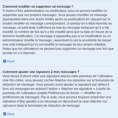
Comment modifier ou supprimer un message ?
À moins d’être administrateur ou modérateur, vous ne pouvez modifier ou
supprimer que vos propres messages. Vous pouvez modifier un message
(quelquefois dans une durée limitée après sa publication) en cliquant sur le
bouton
modifier
du message correspondant. Si quelqu’un a déjà répondu au
message, un petit texte s’affichera en bas du message indiquant qu’il a été
modifié, le nombre de fois qu’il a été modifié ainsi que la date et l’heure de la
dernière modification. Ce message n’apparaîtra pas si un modérateur ou un
administrateur modifie le message, cependant ils ont la possibilité de laisser
une note indiquant qu’ils ont modifié le message de leur propre initiative.
Notez que les utilisateurs ne peuvent pas supprimer un message une fois que
quelqu’un y a répondu.
Haut
Comment ajouter une signature à mes messages ?
Vous devez d’abord créer une signature depuis votre panneau de l’utilisateur.
Une fois créée, vous pouvez cocher
Attacher ma signature
sur le formulaire de
rédaction de message. Vous pouvez aussi ajouter la signature par défaut à
tous vos messages en activant l’option « Attacher ma signature » à partir du
panneau de l’utilisateur (onglet
Préférences du forum --> Modifier les
préférences de message
). Par la suite, vous pourrez toujours empêcher une
signature d’être ajoutée à un message en décochant la case
Attacher ma
signature
dans le formulaire de rédaction de message.
Haut