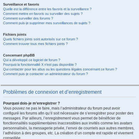
Surveillance et favoris
Quelle est la différence entre les favoris et la surveillance ?
Comment mettre en favoris ou surveiller des sujets ?
Comment surveiller des forums ?
Comment puis-je supprimer mes surveillances de sujets ?
Fichiers joints
Quels fichiers joints sont autorisés sur ce forum ?
Comment trouver tous mes fichiers joints ?
Concernant phpBB
Qui a développé ce logiciel de forum ?
Pourquoi la fonctionnalité X n’est pas disponible ?
Qui contacter pour les abus ou les questions légales concernant ce forum ?
Comment puis-je contacter un administrateur du forum ?
Problèmes de connexion et d’enregistrement
Pourquoi dois-je m’enregistrer ?
Vous pouvez ne pas le faire, mais l’administrateur du forum peut avoir
configuré les forums afin qu’il soit nécessaire de s’enregistrer pour poster des
messages. Par ailleurs, l’enregistrement vous permet de bénéficier de
fonctionnalités supplémentaires inaccessibles aux invités comme les avatars
personnalisés, la messagerie privée, l’envoi de courriels aux autres membres,
l’adhésion à des groupes, etc. La création d’un compte est rapide et vivement
conseillée.