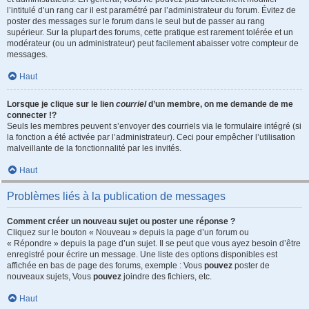
l’intitulé d’un rang car il est paramétré par l’administrateur du forum. Évitez de
poster des messages sur le forum dans le seul but de passer au rang
supérieur. Sur la plupart des forums, cette pratique est rarement tolérée et un
modérateur (ou un administrateur) peut facilement abaisser votre compteur de
messages.
Haut
Lorsque je clique sur le lien
courriel
d’un membre, on me demande de me
connecter !?
Seuls les membres peuvent s’envoyer des courriels via le formulaire intégré (si
la fonction a été activée par l’administrateur). Ceci pour empêcher l’utilisation
malveillante de la fonctionnalité par les invités.
Haut
Problèmes liés à la publication de messages
Comment créer un nouveau sujet ou poster une réponse ?
Cliquez sur le bouton « Nouveau » depuis la page d’un forum ou
« Répondre » depuis la page d’un sujet. Il se peut que vous ayez besoin d’être
enregistré pour écrire un message. Une liste des options disponibles est
affichée en bas de page des forums, exemple : Vous
pouvez
poster de
nouveaux sujets, Vous
pouvez
joindre des fichiers, etc.
Haut