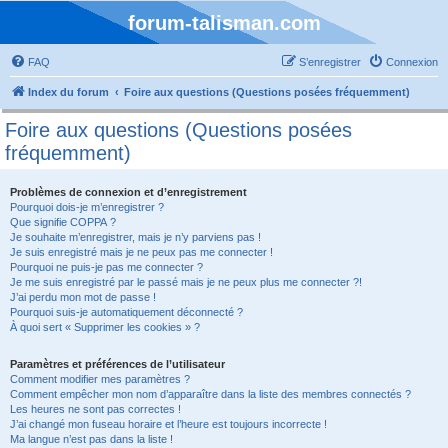
forum-talisman.com
FAQ
S’enregistrer
Connexion
Index du forum
Foire aux questions (Questions posées fréquemment)
Foire aux questions (Questions posées
fréquemment)
Problèmes de connexion et d’enregistrement
Pourquoi dois-je m’enregistrer ?
Que signifie COPPA ?
Je souhaite m’enregistrer, mais je n’y parviens pas !
Je suis enregistré mais je ne peux pas me connecter !
Pourquoi ne puis-je pas me connecter ?
Je me suis enregistré par le passé mais je ne peux plus me connecter ?!
J’ai perdu mon mot de passe !
Pourquoi suis-je automatiquement déconnecté ?
À quoi sert « Supprimer les cookies » ?
Paramètres et préférences de l’utilisateur
Comment modifier mes paramètres ?
Comment empêcher mon nom d’apparaître dans la liste des membres connectés ?
Les heures ne sont pas correctes !
J’ai changé mon fuseau horaire et l’heure est toujours incorrecte !
Ma langue n’est pas dans la liste !