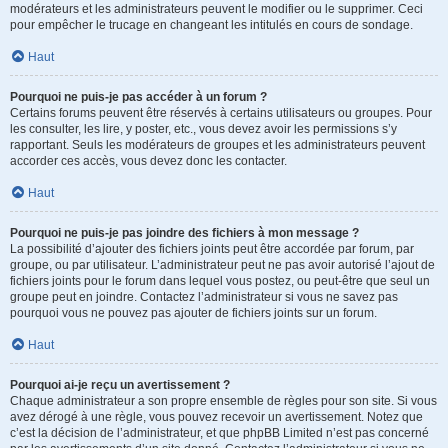
modérateurs et les administrateurs peuvent le modifier ou le supprimer. Ceci
pour empêcher le trucage en changeant les intitulés en cours de sondage.
Haut
Pourquoi ne puis-je pas accéder à un forum ?
Certains forums peuvent être réservés à certains utilisateurs ou groupes. Pour
les consulter, les lire, y poster, etc., vous devez avoir les permissions s’y
rapportant. Seuls les modérateurs de groupes et les administrateurs peuvent
accorder ces accès, vous devez donc les contacter.
Haut
Pourquoi ne puis-je pas joindre des fichiers à mon message ?
La possibilité d’ajouter des fichiers joints peut être accordée par forum, par
groupe, ou par utilisateur. L’administrateur peut ne pas avoir autorisé l’ajout de
fichiers joints pour le forum dans lequel vous postez, ou peut-être que seul un
groupe peut en joindre. Contactez l’administrateur si vous ne savez pas
pourquoi vous ne pouvez pas ajouter de fichiers joints sur un forum.
Haut
Pourquoi ai-je reçu un avertissement ?
Chaque administrateur a son propre ensemble de règles pour son site. Si vous
avez dérogé à une règle, vous pouvez recevoir un avertissement. Notez que
c’est la décision de l’administrateur, et que phpBB Limited n’est pas concerné