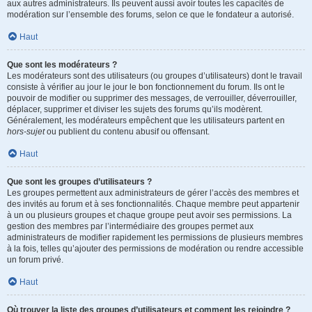
aux autres administrateurs. Ils peuvent aussi avoir toutes les capacités de
modération sur l’ensemble des forums, selon ce que le fondateur a autorisé.
Haut
Que sont les modérateurs ?
Les modérateurs sont des utilisateurs (ou groupes d’utilisateurs) dont le travail
consiste à vérifier au jour le jour le bon fonctionnement du forum. Ils ont le
pouvoir de modifier ou supprimer des messages, de verrouiller, déverrouiller,
déplacer, supprimer et diviser les sujets des forums qu’ils modèrent.
Généralement, les modérateurs empêchent que les utilisateurs partent en
hors-sujet
ou publient du contenu abusif ou offensant.
Haut
Que sont les groupes d’utilisateurs ?
Les groupes permettent aux administrateurs de gérer l’accès des membres et
des invités au forum et à ses fonctionnalités. Chaque membre peut appartenir
à un ou plusieurs groupes et chaque groupe peut avoir ses permissions. La
gestion des membres par l’intermédiaire des groupes permet aux
administrateurs de modifier rapidement les permissions de plusieurs membres
à la fois, telles qu’ajouter des permissions de modération ou rendre accessible
un forum privé.
Haut
Où trouver la liste des groupes d’utilisateurs et comment les rejoindre ?