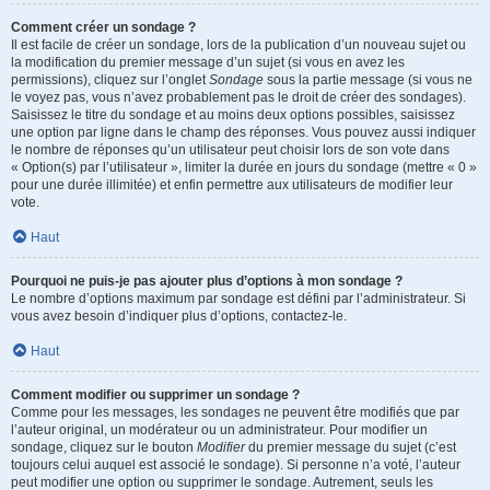
Comment créer un sondage ?
Il est facile de créer un sondage, lors de la publication d’un nouveau sujet ou
la modification du premier message d’un sujet (si vous en avez les
permissions), cliquez sur l’onglet
Sondage
sous la partie message (si vous ne
le voyez pas, vous n’avez probablement pas le droit de créer des sondages).
Saisissez le titre du sondage et au moins deux options possibles, saisissez
une option par ligne dans le champ des réponses. Vous pouvez aussi indiquer
le nombre de réponses qu’un utilisateur peut choisir lors de son vote dans
« Option(s) par l’utilisateur », limiter la durée en jours du sondage (mettre « 0 »
pour une durée illimitée) et enfin permettre aux utilisateurs de modifier leur
vote.
Haut
Pourquoi ne puis-je pas ajouter plus d’options à mon sondage ?
Le nombre d’options maximum par sondage est défini par l’administrateur. Si
vous avez besoin d’indiquer plus d’options, contactez-le.
Haut
Comment modifier ou supprimer un sondage ?
Comme pour les messages, les sondages ne peuvent être modifiés que par
l’auteur original, un modérateur ou un administrateur. Pour modifier un
sondage, cliquez sur le bouton
Modifier
du premier message du sujet (c’est
toujours celui auquel est associé le sondage). Si personne n’a voté, l’auteur
peut modifier une option ou supprimer le sondage. Autrement, seuls les