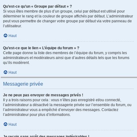
Qu’est-ce qu’un « Groupe par défaut » ?
Si vous êtes membre de plus d’un groupe, celui par défaut est utilisé pour
déterminer le rang et la couleur de groupe affichés par défaut. L’administrateur
peut vous permettre de changer votre groupe par défaut via votre panneau de
l’utilisateur.
Haut
Qu’est-ce que le lien « L’équipe du forum » ?
Cette page donne la liste des membres de l’équipe du forum, y compris les
administrateurs et modérateurs ainsi que d’autres détails tels que les forums
qu’ils modèrent.
Haut
Messagerie privée
Je ne peux pas envoyer de messages privés !
Il y a trois raisons pour cela : vous n’êtes pas enregistré et/ou connecté,
l’administrateur a désactivé la messagerie privée sur l’ensemble du forum, ou
l’administrateur vous a empêché d’envoyer des messages. Contactez
l’administrateur pour plus d’informations.
Haut
Je reçois sans arrêt des messages indésirables !