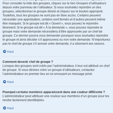
Pour consulter la liste des groupes, cliquez sur le lien
Groupes d’utilisateurs
depuis votre panneau de l’utilisateur. Si vous souhaitez rejoindre un des
groupes, sélectionnez le groupe désiré et cliquez sur le bouton approprié.
Toutefois, tous les groupes ne sont pas en libre accès. Certains peuvent
nécessiter une approbation, certains sont fermés et d’autres peuvent même
être masqués. Si le groupe est dit « Ouvert », vous pouvez le rejoindre
librement. Si le groupe est dit « À la demande », vous pouvez rejoindre le
groupe mais votre demande nécessitera d’être approuvée par un chef de
groupe. Ce dernier pourra vous demander pourquoi vous souhaitez rejoindre
le groupe et ainsi décider s’il approuvera ou non votre demande. N’importunez
pas le chef de groupe s’il annule votre demande, il a sûrement ses raisons.
Haut
Comment devenir chef de groupe ?
Lorsque des groupes sont créés par l’administrateur, il leur est attribué un chef
de groupe. Si vous désirez créer un groupe d’utilisateurs, contactez
l’administrateur en premier lieu en lui envoyant un message privé.
Haut
Pourquoi certains membres apparaissent dans une couleur différente ?
L’administrateur peut attribuer une couleur aux membres d’un groupe pour les
rendre facilement identifiables.
Haut