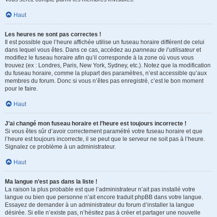
Haut
Les heures ne sont pas correctes !
Il est possible que l’heure affichée utilise un fuseau horaire différent de celui
dans lequel vous êtes. Dans ce cas, accédez au
panneau de l’utilisateur
et
modifiez le fuseau horaire afin qu’il corresponde à la zone où vous vous
trouvez (ex : Londres, Paris, New York, Sydney, etc.). Notez que la modification
du fuseau horaire, comme la plupart des paramètres, n’est accessible qu’aux
membres du forum. Donc si vous n’êtes pas enregistré, c’est le bon moment
pour le faire.
Haut
J’ai changé mon fuseau horaire et l’heure est toujours incorrecte !
Si vous êtes sûr d’avoir correctement paramétré votre fuseau horaire et que
l’heure est toujours incorrecte, il se peut que le serveur ne soit pas à l’heure.
Signalez ce problème à un administrateur.
Haut
Ma langue n’est pas dans la liste !
La raison la plus probable est que l’administrateur n’ait pas installé votre
langue ou bien que personne n’ait encore traduit phpBB dans votre langue.
Essayez de demander à un administrateur du forum d’installer la langue
désirée. Si elle n’existe pas, n’hésitez pas à créer et partager une nouvelle