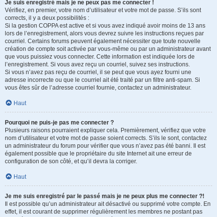
Je suis enregistré mais je ne peux pas me connecter !
Vérifiez, en premier, votre nom d’utilisateur et votre mot de passe. S’ils sont
corrects, il y a deux possibilités :
Si la gestion COPPA est active et si vous avez indiqué avoir moins de 13 ans
lors de l’enregistrement, alors vous devrez suivre les instructions reçues par
courriel. Certains forums peuvent également nécessiter que toute nouvelle
création de compte soit activée par vous-même ou par un administrateur avant
que vous puissiez vous connecter. Cette information est indiquée lors de
l’enregistrement. Si vous avez reçu un courriel, suivez ses instructions.
Si vous n’avez pas reçu de courriel, il se peut que vous ayez fourni une
adresse incorrecte ou que le courriel ait été traité par un filtre anti-spam. Si
vous êtes sûr de l’adresse courriel fournie, contactez un administrateur.
Haut
Pourquoi ne puis-je pas me connecter ?
Plusieurs raisons pourraient expliquer cela. Premièrement, vérifiez que votre
nom d’utilisateur et votre mot de passe soient corrects. S’ils le sont, contactez
un administrateur du forum pour vérifier que vous n’avez pas été banni. Il est
également possible que le propriétaire du site Internet ait une erreur de
configuration de son côté, et qu’il devra la corriger.
Haut
Je me suis enregistré par le passé mais je ne peux plus me connecter ?!
Il est possible qu’un administrateur ait désactivé ou supprimé votre compte. En
effet, il est courant de supprimer régulièrement les membres ne postant pas