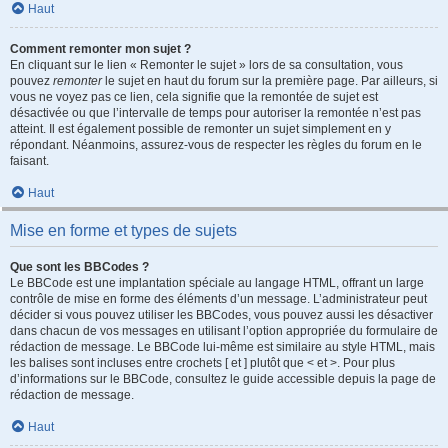
Haut
Comment remonter mon sujet ?
En cliquant sur le lien « Remonter le sujet » lors de sa consultation, vous
pouvez
remonter
le sujet en haut du forum sur la première page. Par ailleurs, si
vous ne voyez pas ce lien, cela signifie que la remontée de sujet est
désactivée ou que l’intervalle de temps pour autoriser la remontée n’est pas
atteint. Il est également possible de remonter un sujet simplement en y
répondant. Néanmoins, assurez-vous de respecter les règles du forum en le
faisant.
Haut
Mise en forme et types de sujets
Que sont les BBCodes ?
Le BBCode est une implantation spéciale au langage HTML, offrant un large
contrôle de mise en forme des éléments d’un message. L’administrateur peut
décider si vous pouvez utiliser les BBCodes, vous pouvez aussi les désactiver
dans chacun de vos messages en utilisant l’option appropriée du formulaire de
rédaction de message. Le BBCode lui-même est similaire au style HTML, mais
les balises sont incluses entre crochets [ et ] plutôt que < et >. Pour plus
d’informations sur le BBCode, consultez le guide accessible depuis la page de
rédaction de message.
Haut