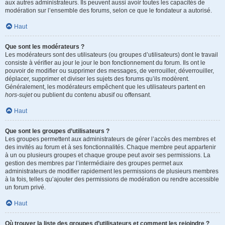
aux autres administrateurs. Ils peuvent aussi avoir toutes les capacités de
modération sur l’ensemble des forums, selon ce que le fondateur a autorisé.
Haut
Que sont les modérateurs ?
Les modérateurs sont des utilisateurs (ou groupes d’utilisateurs) dont le travail
consiste à vérifier au jour le jour le bon fonctionnement du forum. Ils ont le
pouvoir de modifier ou supprimer des messages, de verrouiller, déverrouiller,
déplacer, supprimer et diviser les sujets des forums qu’ils modèrent.
Généralement, les modérateurs empêchent que les utilisateurs partent en
hors-sujet
ou publient du contenu abusif ou offensant.
Haut
Que sont les groupes d’utilisateurs ?
Les groupes permettent aux administrateurs de gérer l’accès des membres et
des invités au forum et à ses fonctionnalités. Chaque membre peut appartenir
à un ou plusieurs groupes et chaque groupe peut avoir ses permissions. La
gestion des membres par l’intermédiaire des groupes permet aux
administrateurs de modifier rapidement les permissions de plusieurs membres
à la fois, telles qu’ajouter des permissions de modération ou rendre accessible
un forum privé.
Haut
Où trouver la liste des groupes d’utilisateurs et comment les rejoindre ?