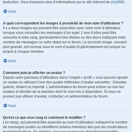
traduction. Vous trouverez plus d’informations sur le site Internet de
phpBB
®.
Haut
A quoi correspondent les images à proximité de mon nom d’utilisateur ?
Il y a deux images qui peuvent être associées avec votre nom d’utilisateur
lorsque vous consultez les messages d’un sujet. L’une d’elles peut être
associée à votre rang, généralement des étoiles ou des blocs indiquant votre
nombre de messages ou votre statut sur le forum. La seconde image, souvent
plus grande, est connue sous le nom d’avatar et généralement est unique ou
propre à chaque membre.
Haut
Comment puis-je afficher un avatar ?
Depuis votre panneau d’utilisateur, dans l’onglet « profil » vous pouvez ajouter
un avatar en utilisant l’une des quatre méthodes d’avatar suivantes : Gravatar,
galerie, distant ou importé. L’administrateur du forum peut activer ou non les
avatars et décider de la manière dont ils sont mis à disposition. Si vous ne
pouvez pas utiliser d’avatar, contactez un administrateur du forum.
Haut
Qu’est-ce que mon rang et comment le modifier ?
Les rangs, qui peuvent être associés au nom d’utilisateur, indiquent le nombre
de messages postés ou identifient certains membres tels que les modérateurs
et administrateurs. En général, vous ne pouvez pas directement modifier