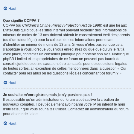
Haut
Que signifie COPPA ?
COPPA (ou
Children’s Online Privacy Protection Act
de 1998) est une loi aux
États-Unis qui dit que les sites Internet pouvant recueillir des informations de
mineurs de moins de 13 ans doivent obtenir le consentement écrit des parents
(ou d’un tuteur légal) pour la collecte de ces informations permettant
d’identifier un mineur de moins de 13 ans. Si vous n’êtes pas sûr que cela
s’applique à vous, lorsque vous vous enregistrez ou que quelqu’un le fait à
votre place, contactez un conseiller juridique pour obtenir son avis. Notez que
phpBB Limited et les propriétaires de ce forum ne peuvent pas fournir de
conseils juridiques et ne sauraient être contactés pour des questions légales
de toutes sortes, à l’exception de celles mentionnées dans la question « Qui
contacter pour les abus ou les questions légales concernant ce forum ? ».
Haut
Je souhaite m’enregistrer, mais je n’y parviens pas !
Il est possible qu’un administrateur du forum ait désactivé la création de
nouveaux comptes. Il peut également avoir banni votre IP ou interdit le nom
d’utilisateur que vous souhaitez utiliser. Contactez un administrateur du forum
pour obtenir de l’aide.
Haut