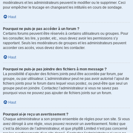
modérateurs et les administrateurs peuvent le modifier ou le supprimer. Ceci
pour empêcher le trucage en changeant les intitulés en cours de sondage.
Haut
Pourquoi ne puis-je pas accéder à un forum ?
Certains forums peuvent être réservés à certains utilisateurs ou groupes. Pour
les consulter, les lire, y poster, etc., vous devez avoir les permissions s’y
rapportant. Seuls les modérateurs de groupes et les administrateurs peuvent
accorder ces accès, vous devez donc les contacter.
Haut
Pourquoi ne puis-je pas joindre des fichiers à mon message ?
La possibilité d’ajouter des fichiers joints peut être accordée par forum, par
groupe, ou par utilisateur. L’administrateur peut ne pas avoir autorisé l’ajout de
fichiers joints pour le forum dans lequel vous postez, ou peut-être que seul un
groupe peut en joindre. Contactez l’administrateur si vous ne savez pas
pourquoi vous ne pouvez pas ajouter de fichiers joints sur un forum.
Haut
Pourquoi ai-je reçu un avertissement ?
Chaque administrateur a son propre ensemble de règles pour son site. Si vous
avez dérogé à une règle, vous pouvez recevoir un avertissement. Notez que
c’est la décision de l’administrateur, et que phpBB Limited n’est pas concerné