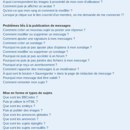
A quoi correspondent les images à proximité de mon nom d’utilisateur ?
Comment puis-je afficher un avatar ?
Qu’est-ce que mon rang et comment le modifier ?
Lorsque je clique sur le lien
courriel
d’un membre, on me demande de me connecter !?
Problèmes liés à la publication de messages
Comment créer un nouveau sujet ou poster une réponse ?
Comment modifier ou supprimer un message ?
Comment ajouter une signature à mes messages ?
Comment créer un sondage ?
Pourquoi ne puis-je pas ajouter plus d’options à mon sondage ?
Comment modifier ou supprimer un sondage ?
Pourquoi ne puis-je pas accéder à un forum ?
Pourquoi ne puis-je pas joindre des fichiers à mon message ?
Pourquoi ai-je reçu un avertissement ?
Comment rapporter des messages à un modérateur ?
À quoi sert le bouton « Sauvegarder » dans la page de rédaction de message ?
Pourquoi mon message doit être validé ?
Comment remonter mon sujet ?
Mise en forme et types de sujets
Que sont les BBCodes ?
Puis-je utiliser le HTML ?
Que sont les smileys ?
Puis-je publier des images ?
Que sont les annonces globales ?
Que sont les annonces ?
Que sont les sujets épinglés ?
Que sont les sujets verrouillés ?