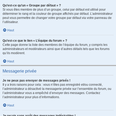
Qu’est-ce qu’un « Groupe par défaut » ?
Si vous êtes membre de plus d’un groupe, celui par défaut est utilisé pour
déterminer le rang et la couleur de groupe affichés par défaut. L’administrateur
peut vous permettre de changer votre groupe par défaut via votre panneau de
l’utilisateur.
Haut
Qu’est-ce que le lien « L’équipe du forum » ?
Cette page donne la liste des membres de l’équipe du forum, y compris les
administrateurs et modérateurs ainsi que d’autres détails tels que les forums
qu’ils modèrent.
Haut
Messagerie privée
Je ne peux pas envoyer de messages privés !
Il y a trois raisons pour cela : vous n’êtes pas enregistré et/ou connecté,
l’administrateur a désactivé la messagerie privée sur l’ensemble du forum, ou
l’administrateur vous a empêché d’envoyer des messages. Contactez
l’administrateur pour plus d’informations.
Haut
Je reçois sans arrêt des messages indésirables !