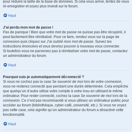
pour réduire la taille de la base de données. Si cela vous arrive, tentez de vous
ré-enregistrer et soyez plus investi sur le forum.
Haut
J’ai perdu mon mot de passe !
Pas de panique ! Bien que votre mot de passe ne puisse pas être récupéré, il
peut facilement être réinitialisé. Pour ce faire, rendez vous sur la page de
connexion puis cliquez sur
J’ai oublié mon mot de passe
. Suivez les
instructions énoncées et vous devriez pouvoir à nouveau vous connecter.
Si toutefois vous ne parveniez pas à réinitialiser votre mot de passe, contactez
un administrateur du forum.
Haut
Pourquoi suis-je automatiquement déconnecté ?
Si vous ne cochez pas la case
Se souvenir de moi
lors de votre connexion,
vous ne resterez connecté que pendant une durée déterminée. Cela empêche
que quelqu’un d’autre utilise votre compte à votre insu en utilisant le même
ordinateur. Pour rester connecté, cochez la case
Se souvenir de moi
lors de la
connexion. Ce n’est pas recommandé si vous utilisez un ordinateur public pour
accéder au forum (bibliothèque, cyber-café, université, etc.). Si vous ne voyez
pas cette case, cela signifie qu’un administrateur du forum a désactivé cette
fonctionnalité.
Haut