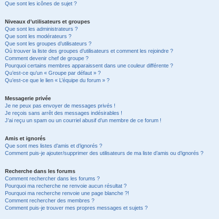
Que sont les icônes de sujet ?
Niveaux d’utilisateurs et groupes
Que sont les administrateurs ?
Que sont les modérateurs ?
Que sont les groupes d’utilisateurs ?
Où trouver la liste des groupes d’utilisateurs et comment les rejoindre ?
Comment devenir chef de groupe ?
Pourquoi certains membres apparaissent dans une couleur différente ?
Qu’est-ce qu’un « Groupe par défaut » ?
Qu’est-ce que le lien « L’équipe du forum » ?
Messagerie privée
Je ne peux pas envoyer de messages privés !
Je reçois sans arrêt des messages indésirables !
J’ai reçu un spam ou un courriel abusif d’un membre de ce forum !
Amis et ignorés
Que sont mes listes d’amis et d’ignorés ?
Comment puis-je ajouter/supprimer des utilisateurs de ma liste d’amis ou d’ignorés ?
Recherche dans les forums
Comment rechercher dans les forums ?
Pourquoi ma recherche ne renvoie aucun résultat ?
Pourquoi ma recherche renvoie une page blanche ?!
Comment rechercher des membres ?
Comment puis-je trouver mes propres messages et sujets ?