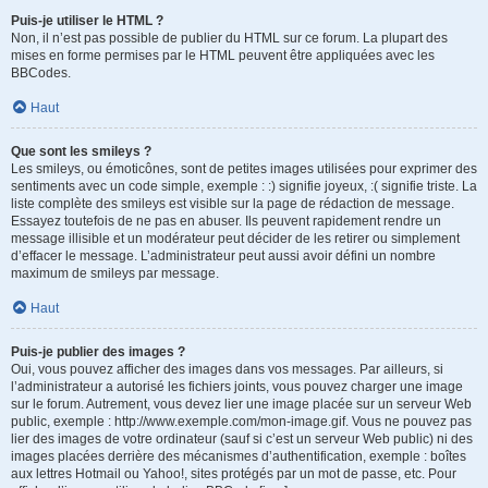
Puis-je utiliser le HTML ?
Non, il n’est pas possible de publier du HTML sur ce forum. La plupart des
mises en forme permises par le HTML peuvent être appliquées avec les
BBCodes.
Haut
Que sont les smileys ?
Les smileys, ou émoticônes, sont de petites images utilisées pour exprimer des
sentiments avec un code simple, exemple : :) signifie joyeux, :( signifie triste. La
liste complète des smileys est visible sur la page de rédaction de message.
Essayez toutefois de ne pas en abuser. Ils peuvent rapidement rendre un
message illisible et un modérateur peut décider de les retirer ou simplement
d’effacer le message. L’administrateur peut aussi avoir défini un nombre
maximum de smileys par message.
Haut
Puis-je publier des images ?
Oui, vous pouvez afficher des images dans vos messages. Par ailleurs, si
l’administrateur a autorisé les fichiers joints, vous pouvez charger une image
sur le forum. Autrement, vous devez lier une image placée sur un serveur Web
public, exemple : http://www.exemple.com/mon-image.gif. Vous ne pouvez pas
lier des images de votre ordinateur (sauf si c’est un serveur Web public) ni des
images placées derrière des mécanismes d’authentification, exemple : boîtes
aux lettres Hotmail ou Yahoo!, sites protégés par un mot de passe, etc. Pour