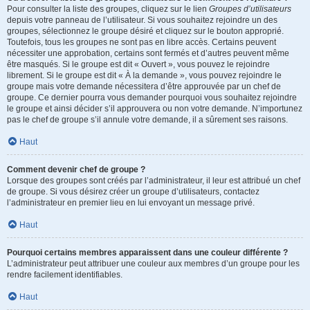
Pour consulter la liste des groupes, cliquez sur le lien
Groupes d’utilisateurs
depuis votre panneau de l’utilisateur. Si vous souhaitez rejoindre un des
groupes, sélectionnez le groupe désiré et cliquez sur le bouton approprié.
Toutefois, tous les groupes ne sont pas en libre accès. Certains peuvent
nécessiter une approbation, certains sont fermés et d’autres peuvent même
être masqués. Si le groupe est dit « Ouvert », vous pouvez le rejoindre
librement. Si le groupe est dit « À la demande », vous pouvez rejoindre le
groupe mais votre demande nécessitera d’être approuvée par un chef de
groupe. Ce dernier pourra vous demander pourquoi vous souhaitez rejoindre
le groupe et ainsi décider s’il approuvera ou non votre demande. N’importunez
pas le chef de groupe s’il annule votre demande, il a sûrement ses raisons.
Haut
Comment devenir chef de groupe ?
Lorsque des groupes sont créés par l’administrateur, il leur est attribué un chef
de groupe. Si vous désirez créer un groupe d’utilisateurs, contactez
l’administrateur en premier lieu en lui envoyant un message privé.
Haut
Pourquoi certains membres apparaissent dans une couleur différente ?
L’administrateur peut attribuer une couleur aux membres d’un groupe pour les
rendre facilement identifiables.
Haut