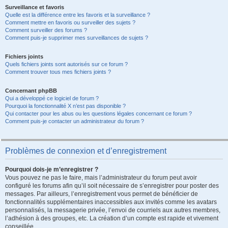
Surveillance et favoris
Quelle est la différence entre les favoris et la surveillance ?
Comment mettre en favoris ou surveiller des sujets ?
Comment surveiller des forums ?
Comment puis-je supprimer mes surveillances de sujets ?
Fichiers joints
Quels fichiers joints sont autorisés sur ce forum ?
Comment trouver tous mes fichiers joints ?
Concernant phpBB
Qui a développé ce logiciel de forum ?
Pourquoi la fonctionnalité X n’est pas disponible ?
Qui contacter pour les abus ou les questions légales concernant ce forum ?
Comment puis-je contacter un administrateur du forum ?
Problèmes de connexion et d’enregistrement
Pourquoi dois-je m’enregistrer ?
Vous pouvez ne pas le faire, mais l’administrateur du forum peut avoir
configuré les forums afin qu’il soit nécessaire de s’enregistrer pour poster des
messages. Par ailleurs, l’enregistrement vous permet de bénéficier de
fonctionnalités supplémentaires inaccessibles aux invités comme les avatars
personnalisés, la messagerie privée, l’envoi de courriels aux autres membres,
l’adhésion à des groupes, etc. La création d’un compte est rapide et vivement
conseillée.