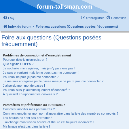
forum-talisman.com
FAQ
S’enregistrer
Connexion
Index du forum
Foire aux questions (Questions posées fréquemment)
Foire aux questions (Questions posées
fréquemment)
Problèmes de connexion et d’enregistrement
Pourquoi dois-je m’enregistrer ?
Que signifie COPPA ?
Je souhaite m’enregistrer, mais je n’y parviens pas !
Je suis enregistré mais je ne peux pas me connecter !
Pourquoi ne puis-je pas me connecter ?
Je me suis enregistré par le passé mais je ne peux plus me connecter ?!
J’ai perdu mon mot de passe !
Pourquoi suis-je automatiquement déconnecté ?
À quoi sert « Supprimer les cookies » ?
Paramètres et préférences de l’utilisateur
Comment modifier mes paramètres ?
Comment empêcher mon nom d’apparaître dans la liste des membres connectés ?
Les heures ne sont pas correctes !
J’ai changé mon fuseau horaire et l’heure est toujours incorrecte !
Ma langue n’est pas dans la liste !