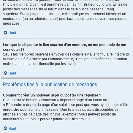
l’intitulé d’un rang car il est paramétré par l’administrateur du forum. Évitez de
poster des messages sur le forum dans le seul but de passer au rang
supérieur. Sur la plupart des forums, cette pratique est rarement tolérée et un
modérateur (ou un administrateur) peut facilement abaisser votre compteur de
messages.
Haut
Lorsque je clique sur le lien
courriel
d’un membre, on me demande de me
connecter !?
Seuls les membres peuvent s’envoyer des courriels via le formulaire intégré (si
la fonction a été activée par l’administrateur). Ceci pour empêcher l’utilisation
malveillante de la fonctionnalité par les invités.
Haut
Problèmes liés à la publication de messages
Comment créer un nouveau sujet ou poster une réponse ?
Cliquez sur le bouton « Nouveau » depuis la page d’un forum ou
« Répondre » depuis la page d’un sujet. Il se peut que vous ayez besoin d’être
enregistré pour écrire un message. Une liste des options disponibles est
affichée en bas de page des forums, exemple : Vous
pouvez
poster de
nouveaux sujets, Vous
pouvez
joindre des fichiers, etc.
Haut