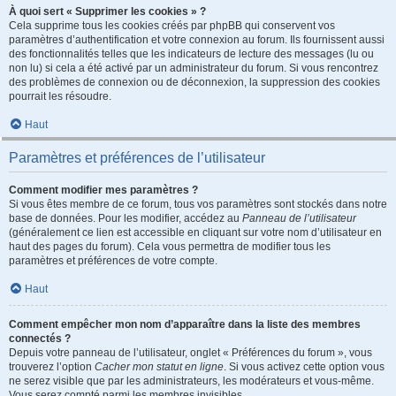
À quoi sert « Supprimer les cookies » ?
Cela supprime tous les cookies créés par phpBB qui conservent vos
paramètres d’authentification et votre connexion au forum. Ils fournissent aussi
des fonctionnalités telles que les indicateurs de lecture des messages (lu ou
non lu) si cela a été activé par un administrateur du forum. Si vous rencontrez
des problèmes de connexion ou de déconnexion, la suppression des cookies
pourrait les résoudre.
Haut
Paramètres et préférences de l’utilisateur
Comment modifier mes paramètres ?
Si vous êtes membre de ce forum, tous vos paramètres sont stockés dans notre
base de données. Pour les modifier, accédez au
Panneau de l’utilisateur
(généralement ce lien est accessible en cliquant sur votre nom d’utilisateur en
haut des pages du forum). Cela vous permettra de modifier tous les
paramètres et préférences de votre compte.
Haut
Comment empêcher mon nom d’apparaître dans la liste des membres
connectés ?
Depuis votre panneau de l’utilisateur, onglet « Préférences du forum », vous
trouverez l’option
Cacher mon statut en ligne
. Si vous activez cette option vous
ne serez visible que par les administrateurs, les modérateurs et vous-même.
Vous serez compté parmi les membres invisibles.