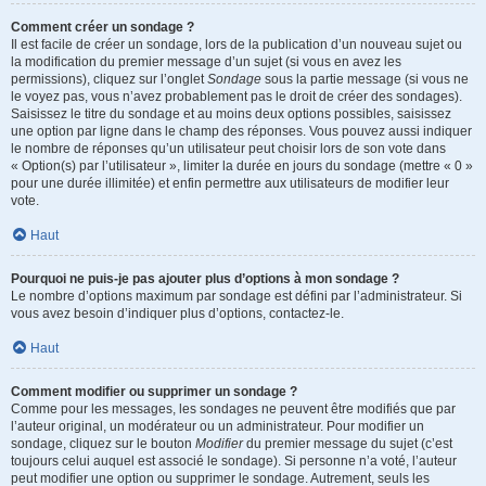
Comment créer un sondage ?
Il est facile de créer un sondage, lors de la publication d’un nouveau sujet ou
la modification du premier message d’un sujet (si vous en avez les
permissions), cliquez sur l’onglet
Sondage
sous la partie message (si vous ne
le voyez pas, vous n’avez probablement pas le droit de créer des sondages).
Saisissez le titre du sondage et au moins deux options possibles, saisissez
une option par ligne dans le champ des réponses. Vous pouvez aussi indiquer
le nombre de réponses qu’un utilisateur peut choisir lors de son vote dans
« Option(s) par l’utilisateur », limiter la durée en jours du sondage (mettre « 0 »
pour une durée illimitée) et enfin permettre aux utilisateurs de modifier leur
vote.
Haut
Pourquoi ne puis-je pas ajouter plus d’options à mon sondage ?
Le nombre d’options maximum par sondage est défini par l’administrateur. Si
vous avez besoin d’indiquer plus d’options, contactez-le.
Haut
Comment modifier ou supprimer un sondage ?
Comme pour les messages, les sondages ne peuvent être modifiés que par
l’auteur original, un modérateur ou un administrateur. Pour modifier un
sondage, cliquez sur le bouton
Modifier
du premier message du sujet (c’est
toujours celui auquel est associé le sondage). Si personne n’a voté, l’auteur
peut modifier une option ou supprimer le sondage. Autrement, seuls les