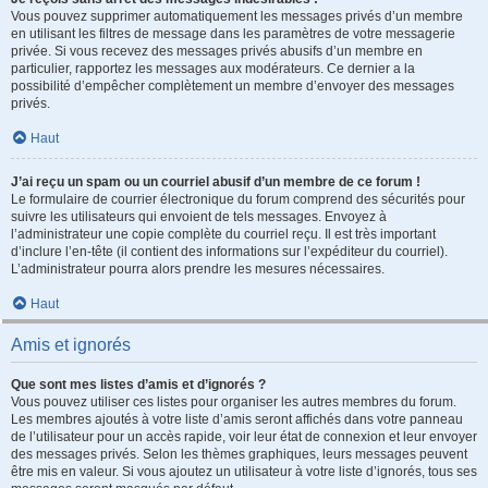
Vous pouvez supprimer automatiquement les messages privés d’un membre
en utilisant les filtres de message dans les paramètres de votre messagerie
privée. Si vous recevez des messages privés abusifs d’un membre en
particulier, rapportez les messages aux modérateurs. Ce dernier a la
possibilité d’empêcher complètement un membre d’envoyer des messages
privés.
Haut
J’ai reçu un spam ou un courriel abusif d’un membre de ce forum !
Le formulaire de courrier électronique du forum comprend des sécurités pour
suivre les utilisateurs qui envoient de tels messages. Envoyez à
l’administrateur une copie complète du courriel reçu. Il est très important
d’inclure l’en-tête (il contient des informations sur l’expéditeur du courriel).
L’administrateur pourra alors prendre les mesures nécessaires.
Haut
Amis et ignorés
Que sont mes listes d’amis et d’ignorés ?
Vous pouvez utiliser ces listes pour organiser les autres membres du forum.
Les membres ajoutés à votre liste d’amis seront affichés dans votre panneau
de l’utilisateur pour un accès rapide, voir leur état de connexion et leur envoyer
des messages privés. Selon les thèmes graphiques, leurs messages peuvent
être mis en valeur. Si vous ajoutez un utilisateur à votre liste d’ignorés, tous ses