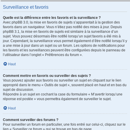
Surveillance et favoris
Quelle est la différence entre les favoris et la surveillance ?
Avec phpBB 3.0, la mise en favoris de sujets s’apparentait à la gestion des
favoris dans un navigateur. Vous n’étiez pas notifié des mises à jour. Depuis
phpBB 3.1, la mise en favoris de sujets est similaire à la surveillance d’un
sujet. Vous pouvez désormais être notifié lorsqu’un sujet favoris a été mis à
jour. Cependant, la surveillance vous permet également d’être notifié lorsqu’il y
a une mise à jour dans un sujet ou un forum. Les options de notifications pour
les favoris et les surveillances peuvent être configurées depuis le panneau de
l’utilisateur dans l’onglet « Préférences du forum ».
Haut
Comment mettre en favoris ou surveiller des sujets ?
Vous pouvez ajouter aux favoris ou surveiller un sujet en cliquant sur le lien
approprié dans le menu « Outils de sujet », souvent placé en haut et en bas du
sujet de discussion.
Répondre à un sujet en cochant la case du formulaire « M’avertir lorsqu’une
réponse est postée » vous permettra également de surveiller le sujet.
Haut
Comment surveiller des forums ?
Pour surveiller un forum en particulier, une fois entré sur celui-ci, cliquez sur le
lien « Surveiller ce forum » qui se trouve en bas de page.