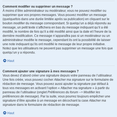
Comment modifier ou supprimer un message ?
À moins d’être administrateur ou modérateur, vous ne pouvez modifier ou
supprimer que vos propres messages. Vous pouvez modifier un message
(quelquefois dans une durée limitée après sa publication) en cliquant sur le
bouton
modifier
du message correspondant. Si quelqu’un a déjà répondu au
message, un petit texte s’affichera en bas du message indiquant qu’il a été
modifié, le nombre de fois qu’il a été modifié ainsi que la date et l’heure de la
dernière modification. Ce message n’apparaîtra pas si un modérateur ou un
administrateur modifie le message, cependant ils ont la possibilité de laisser
une note indiquant qu’ils ont modifié le message de leur propre initiative.
Notez que les utilisateurs ne peuvent pas supprimer un message une fois que
quelqu’un y a répondu.
Haut
Comment ajouter une signature à mes messages ?
Vous devez d’abord créer une signature depuis votre panneau de l’utilisateur.
Une fois créée, vous pouvez cocher
Attacher ma signature
sur le formulaire de
rédaction de message. Vous pouvez aussi ajouter la signature par défaut à
tous vos messages en activant l’option « Attacher ma signature » à partir du
panneau de l’utilisateur (onglet
Préférences du forum --> Modifier les
préférences de message
). Par la suite, vous pourrez toujours empêcher une
signature d’être ajoutée à un message en décochant la case
Attacher ma
signature
dans le formulaire de rédaction de message.
Haut