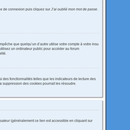
age de connexion puis cliquez sur
J’ai oublié mon mot de passe
.
pêche que quelqu’un d’autre utilise votre compte à votre insu
tilisez un ordinateur public pour accéder au forum
lité.
 des fonctionnalités telles que les indicateurs de lecture des
a suppression des cookies pourrait les résoudre.
isateur
(généralement ce lien est accessible en cliquant sur