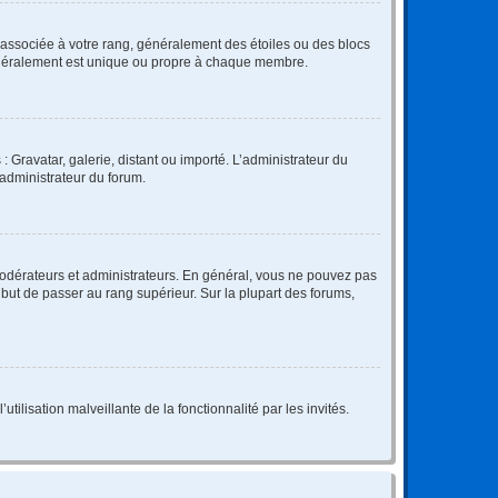
e associée à votre rang, généralement des étoiles ou des blocs
généralement est unique ou propre à chaque membre.
: Gravatar, galerie, distant ou importé. L’administrateur du
 administrateur du forum.
modérateurs et administrateurs. En général, vous ne pouvez pas
l but de passer au rang supérieur. Sur la plupart des forums,
tilisation malveillante de la fonctionnalité par les invités.