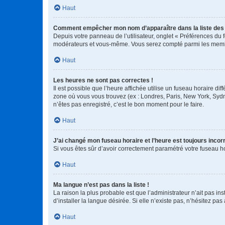
Haut
Comment empêcher mon nom d’apparaître dans la liste de
Depuis votre panneau de l’utilisateur, onglet « Préférences du 
modérateurs et vous-même. Vous serez compté parmi les membr
Haut
Les heures ne sont pas correctes !
Il est possible que l’heure affichée utilise un fuseau horaire d
zone où vous vous trouvez (ex : Londres, Paris, New York, Syd
n’êtes pas enregistré, c’est le bon moment pour le faire.
Haut
J’ai changé mon fuseau horaire et l’heure est toujours incorr
Si vous êtes sûr d’avoir correctement paramétré votre fuseau hor
Haut
Ma langue n’est pas dans la liste !
La raison la plus probable est que l’administrateur n’ait pas 
d’installer la langue désirée. Si elle n’existe pas, n’hésitez pa
Haut