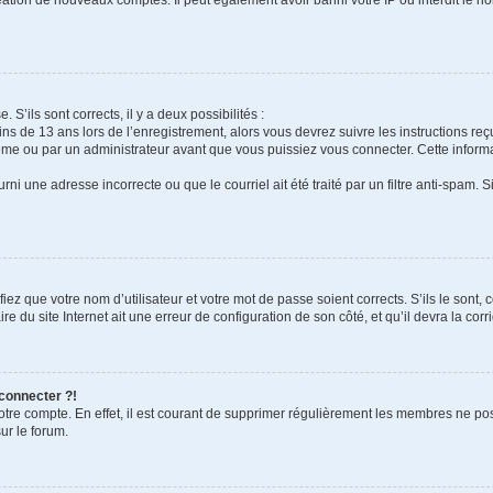
 S’ils sont corrects, il y a deux possibilités :
ins de 13 ans lors de l’enregistrement, alors vous devrez suivre les instructions r
me ou par un administrateur avant que vous puissiez vous connecter. Cette informat
rni une adresse incorrecte ou que le courriel ait été traité par un filtre anti-spam. S
iez que votre nom d’utilisateur et votre mot de passe soient corrects. S’ils le sont,
e du site Internet ait une erreur de configuration de son côté, et qu’il devra la corri
 connecter ?!
votre compte. En effet, il est courant de supprimer régulièrement les membres ne pos
ur le forum.