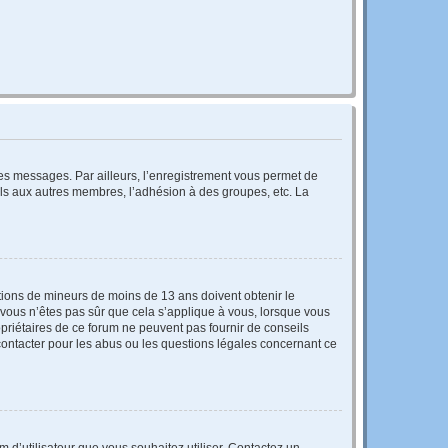
 des messages. Par ailleurs, l’enregistrement vous permet de
els aux autres membres, l’adhésion à des groupes, etc. La
mations de mineurs de moins de 13 ans doivent obtenir le
i vous n’êtes pas sûr que cela s’applique à vous, lorsque vous
opriétaires de ce forum ne peuvent pas fournir de conseils
 contacter pour les abus ou les questions légales concernant ce
m d’utilisateur que vous souhaitez utiliser. Contactez un