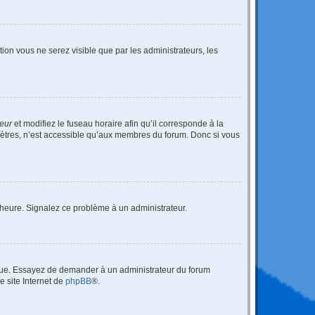
ption vous ne serez visible que par les administrateurs, les
teur
et modifiez le fuseau horaire afin qu’il corresponde à la
mètres, n’est accessible qu’aux membres du forum. Donc si vous
 l’heure. Signalez ce problème à un administrateur.
angue. Essayez de demander à un administrateur du forum
e site Internet de
phpBB
®.