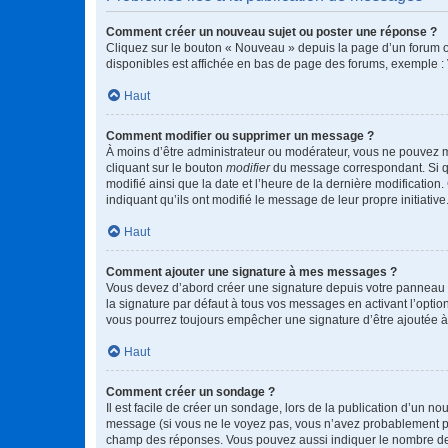
Comment créer un nouveau sujet ou poster une réponse ?
Cliquez sur le bouton « Nouveau » depuis la page d’un forum ou
disponibles est affichée en bas de page des forums, exemple 
Haut
Comment modifier ou supprimer un message ?
À moins d’être administrateur ou modérateur, vous ne pouvez 
cliquant sur le bouton
modifier
du message correspondant. Si que
modifié ainsi que la date et l’heure de la dernière modificatio
indiquant qu’ils ont modifié le message de leur propre initiat
Haut
Comment ajouter une signature à mes messages ?
Vous devez d’abord créer une signature depuis votre panneau d
la signature par défaut à tous vos messages en activant l’option
vous pourrez toujours empêcher une signature d’être ajoutée
Haut
Comment créer un sondage ?
Il est facile de créer un sondage, lors de la publication d’un n
message (si vous ne le voyez pas, vous n’avez probablement pas
champ des réponses. Vous pouvez aussi indiquer le nombre de rép