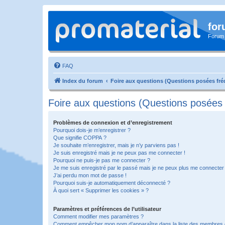
for
Forum
FAQ
Index du forum
Foire aux questions (Questions posées f
Foire aux questions (Questions posée
Problèmes de connexion et d’enregistrement
Pourquoi dois-je m’enregistrer ?
Que signifie COPPA ?
Je souhaite m’enregistrer, mais je n’y parviens pas !
Je suis enregistré mais je ne peux pas me connecter !
Pourquoi ne puis-je pas me connecter ?
Je me suis enregistré par le passé mais je ne peux plus me connecter
J’ai perdu mon mot de passe !
Pourquoi suis-je automatiquement déconnecté ?
À quoi sert « Supprimer les cookies » ?
Paramètres et préférences de l’utilisateur
Comment modifier mes paramètres ?
Comment empêcher mon nom d’apparaître dans la liste des membres