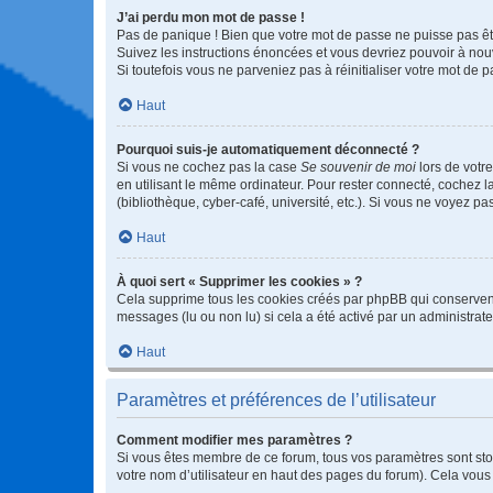
J’ai perdu mon mot de passe !
Pas de panique ! Bien que votre mot de passe ne puisse pas être
Suivez les instructions énoncées et vous devriez pouvoir à no
Si toutefois vous ne parveniez pas à réinitialiser votre mot de 
Haut
Pourquoi suis-je automatiquement déconnecté ?
Si vous ne cochez pas la case
Se souvenir de moi
lors de votr
en utilisant le même ordinateur. Pour rester connecté, cochez 
(bibliothèque, cyber-café, université, etc.). Si vous ne voyez pa
Haut
À quoi sert « Supprimer les cookies » ?
Cela supprime tous les cookies créés par phpBB qui conservent v
messages (lu ou non lu) si cela a été activé par un administra
Haut
Paramètres et préférences de l’utilisateur
Comment modifier mes paramètres ?
Si vous êtes membre de ce forum, tous vos paramètres sont st
votre nom d’utilisateur en haut des pages du forum). Cela vous