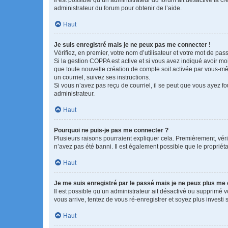
administrateur du forum pour obtenir de l’aide.
Haut
Je suis enregistré mais je ne peux pas me connecter !
Vérifiez, en premier, votre nom d’utilisateur et votre mot de passe.
Si la gestion COPPA est active et si vous avez indiqué avoir mo
que toute nouvelle création de compte soit activée par vous-mê
un courriel, suivez ses instructions.
Si vous n’avez pas reçu de courriel, il se peut que vous ayez fou
administrateur.
Haut
Pourquoi ne puis-je pas me connecter ?
Plusieurs raisons pourraient expliquer cela. Premièrement, vérif
n’avez pas été banni. Il est également possible que le propriétair
Haut
Je me suis enregistré par le passé mais je ne peux plus me
Il est possible qu’un administrateur ait désactivé ou supprimé 
vous arrive, tentez de vous ré-enregistrer et soyez plus investi s
Haut