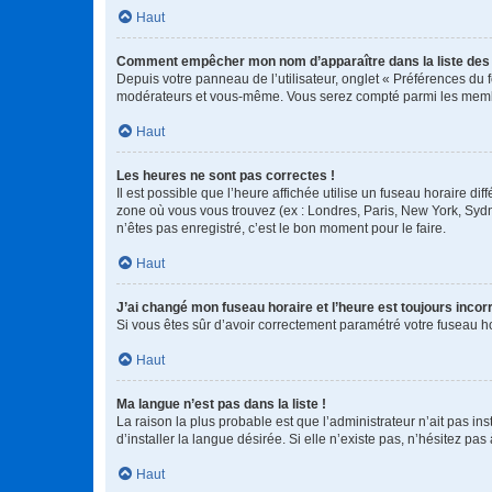
Haut
Comment empêcher mon nom d’apparaître dans la liste de
Depuis votre panneau de l’utilisateur, onglet « Préférences du 
modérateurs et vous-même. Vous serez compté parmi les membr
Haut
Les heures ne sont pas correctes !
Il est possible que l’heure affichée utilise un fuseau horaire d
zone où vous vous trouvez (ex : Londres, Paris, New York, Syd
n’êtes pas enregistré, c’est le bon moment pour le faire.
Haut
J’ai changé mon fuseau horaire et l’heure est toujours incorr
Si vous êtes sûr d’avoir correctement paramétré votre fuseau hor
Haut
Ma langue n’est pas dans la liste !
La raison la plus probable est que l’administrateur n’ait pas 
d’installer la langue désirée. Si elle n’existe pas, n’hésitez pa
Haut