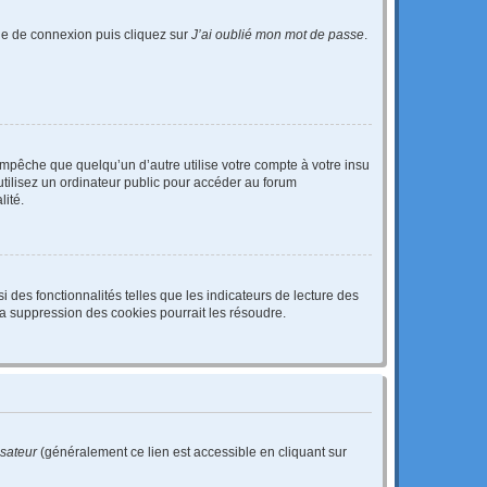
age de connexion puis cliquez sur
J’ai oublié mon mot de passe
.
pêche que quelqu’un d’autre utilise votre compte à votre insu
tilisez un ordinateur public pour accéder au forum
lité.
 des fonctionnalités telles que les indicateurs de lecture des
a suppression des cookies pourrait les résoudre.
isateur
(généralement ce lien est accessible en cliquant sur