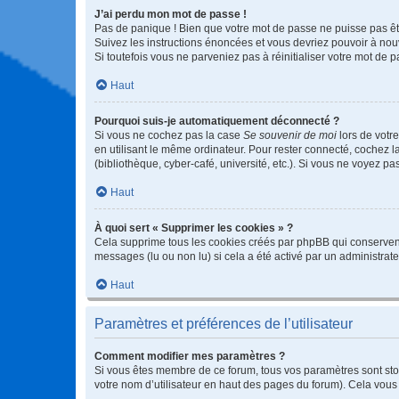
J’ai perdu mon mot de passe !
Pas de panique ! Bien que votre mot de passe ne puisse pas être
Suivez les instructions énoncées et vous devriez pouvoir à no
Si toutefois vous ne parveniez pas à réinitialiser votre mot de 
Haut
Pourquoi suis-je automatiquement déconnecté ?
Si vous ne cochez pas la case
Se souvenir de moi
lors de votr
en utilisant le même ordinateur. Pour rester connecté, cochez 
(bibliothèque, cyber-café, université, etc.). Si vous ne voyez pa
Haut
À quoi sert « Supprimer les cookies » ?
Cela supprime tous les cookies créés par phpBB qui conservent v
messages (lu ou non lu) si cela a été activé par un administra
Haut
Paramètres et préférences de l’utilisateur
Comment modifier mes paramètres ?
Si vous êtes membre de ce forum, tous vos paramètres sont st
votre nom d’utilisateur en haut des pages du forum). Cela vous