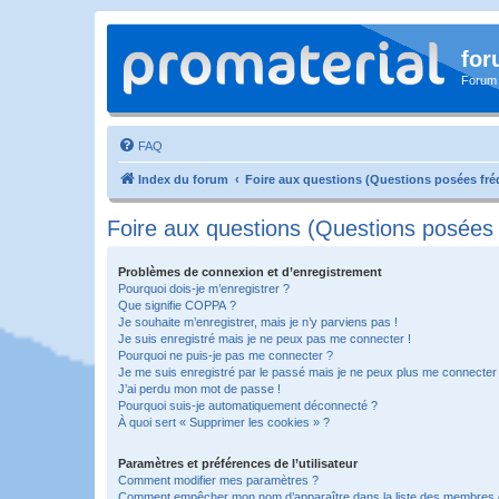
for
Forum
FAQ
Index du forum
Foire aux questions (Questions posées f
Foire aux questions (Questions posée
Problèmes de connexion et d’enregistrement
Pourquoi dois-je m’enregistrer ?
Que signifie COPPA ?
Je souhaite m’enregistrer, mais je n’y parviens pas !
Je suis enregistré mais je ne peux pas me connecter !
Pourquoi ne puis-je pas me connecter ?
Je me suis enregistré par le passé mais je ne peux plus me connecter
J’ai perdu mon mot de passe !
Pourquoi suis-je automatiquement déconnecté ?
À quoi sert « Supprimer les cookies » ?
Paramètres et préférences de l’utilisateur
Comment modifier mes paramètres ?
Comment empêcher mon nom d’apparaître dans la liste des membres