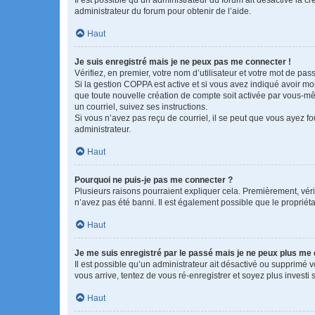
administrateur du forum pour obtenir de l’aide.
Haut
Je suis enregistré mais je ne peux pas me connecter !
Vérifiez, en premier, votre nom d’utilisateur et votre mot de passe.
Si la gestion COPPA est active et si vous avez indiqué avoir mo
que toute nouvelle création de compte soit activée par vous-mê
un courriel, suivez ses instructions.
Si vous n’avez pas reçu de courriel, il se peut que vous ayez fou
administrateur.
Haut
Pourquoi ne puis-je pas me connecter ?
Plusieurs raisons pourraient expliquer cela. Premièrement, vérif
n’avez pas été banni. Il est également possible que le propriétair
Haut
Je me suis enregistré par le passé mais je ne peux plus me
Il est possible qu’un administrateur ait désactivé ou supprimé 
vous arrive, tentez de vous ré-enregistrer et soyez plus investi s
Haut