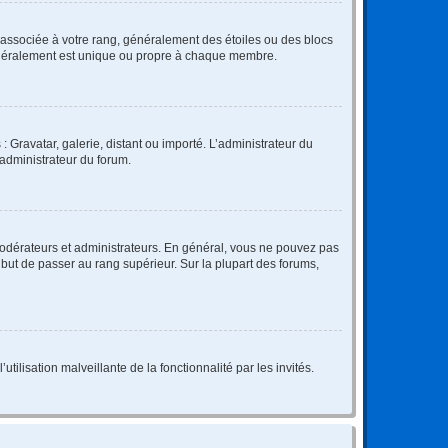
e associée à votre rang, généralement des étoiles ou des blocs
généralement est unique ou propre à chaque membre.
: Gravatar, galerie, distant ou importé. L’administrateur du
 administrateur du forum.
modérateurs et administrateurs. En général, vous ne pouvez pas
l but de passer au rang supérieur. Sur la plupart des forums,
tilisation malveillante de la fonctionnalité par les invités.