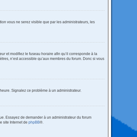
ption vous ne serez visible que par les administrateurs, les
teur
et modifiez le fuseau horaire afin qu’il corresponde à la
mètres, n’est accessible qu’aux membres du forum. Donc si vous
 l’heure. Signalez ce problème à un administrateur.
angue. Essayez de demander à un administrateur du forum
e site Internet de
phpBB
®.