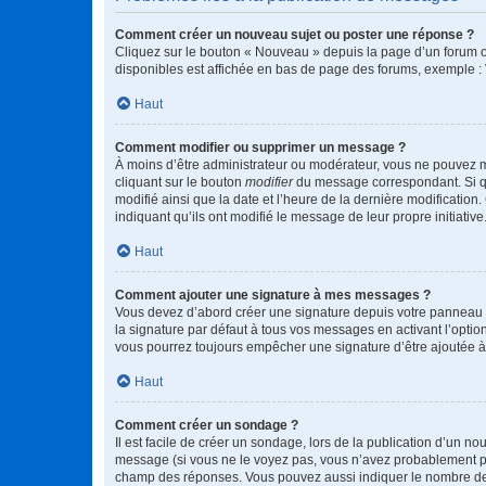
Comment créer un nouveau sujet ou poster une réponse ?
Cliquez sur le bouton « Nouveau » depuis la page d’un forum ou
disponibles est affichée en bas de page des forums, exemple 
Haut
Comment modifier ou supprimer un message ?
À moins d’être administrateur ou modérateur, vous ne pouvez 
cliquant sur le bouton
modifier
du message correspondant. Si que
modifié ainsi que la date et l’heure de la dernière modificatio
indiquant qu’ils ont modifié le message de leur propre initiat
Haut
Comment ajouter une signature à mes messages ?
Vous devez d’abord créer une signature depuis votre panneau d
la signature par défaut à tous vos messages en activant l’option
vous pourrez toujours empêcher une signature d’être ajoutée
Haut
Comment créer un sondage ?
Il est facile de créer un sondage, lors de la publication d’un n
message (si vous ne le voyez pas, vous n’avez probablement pas
champ des réponses. Vous pouvez aussi indiquer le nombre de rép