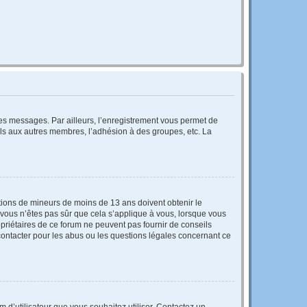
 des messages. Par ailleurs, l’enregistrement vous permet de
els aux autres membres, l’adhésion à des groupes, etc. La
mations de mineurs de moins de 13 ans doivent obtenir le
i vous n’êtes pas sûr que cela s’applique à vous, lorsque vous
opriétaires de ce forum ne peuvent pas fournir de conseils
 contacter pour les abus ou les questions légales concernant ce
m d’utilisateur que vous souhaitez utiliser. Contactez un