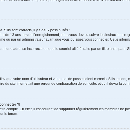
 S’ils sont corrects, il y a deux possibilités :
ins de 13 ans lors de l’enregistrement, alors vous devrez suivre les instructions r
me ou par un administrateur avant que vous puissiez vous connecter. Cette informat
rni une adresse incorrecte ou que le courriel ait été traité par un filtre anti-spam. S
iez que votre nom d’utilisateur et votre mot de passe soient corrects. S’ils le sont,
e du site Internet ait une erreur de configuration de son côté, et qu’il devra la corri
 connecter ?!
votre compte. En effet, il est courant de supprimer régulièrement les membres ne pos
ur le forum.