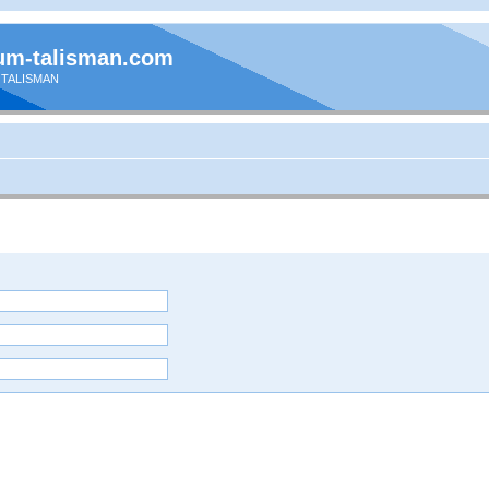
um-talisman.com
 TALISMAN