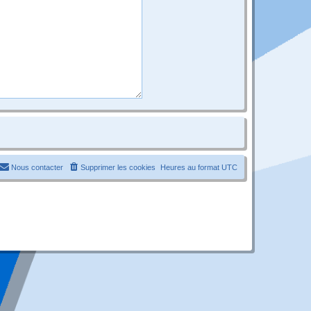
Nous contacter
Supprimer les cookies
Heures au format
UTC