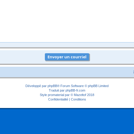
Développé par
phpBB
® Forum Software © phpBB Limited
Traduit par
phpBB-fr.com
Style
promaterial
par ©
Mazeltof
2018
Confidentialité
|
Conditions