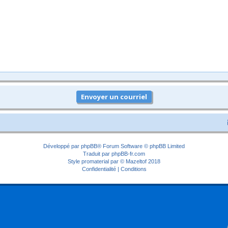
Développé par
phpBB
® Forum Software © phpBB Limited
Traduit par
phpBB-fr.com
Style
promaterial
par ©
Mazeltof
2018
Confidentialité
|
Conditions