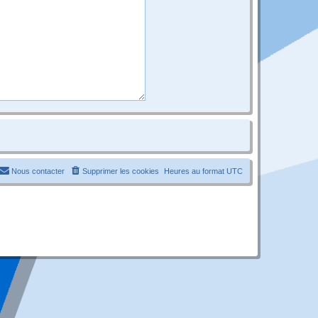
Nous contacter
Supprimer les cookies
Heures au format
UTC