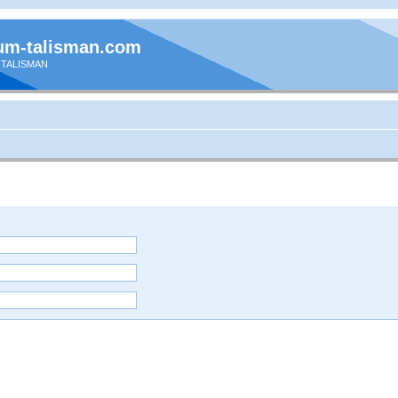
um-talisman.com
 TALISMAN