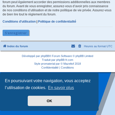
forum peut également accorder des permissions additionnelles aux membres
du forum. Avant de vous enregistrer, assurez-vous d’avoir pris connaissance
de nos conditions d’utilisation et de notre politique de vie privée. Assurez-vous
de bien lire tout le règlement du forum.
Conditions d’utilisation
|
Politique de confidentialité
S’enregistrer
Index du forum
Heures au format
UTC
Développé par
phpBB
® Forum Software © phpBB Limited
Traduit par
phpBB-fr.com
Style
promaterial
par ©
Mazeltof
2018
Confidentialité
|
Conditions
En poursuivant votre navigation, vous acceptez
l’utilisation de cookies.
En savoir plus
OK