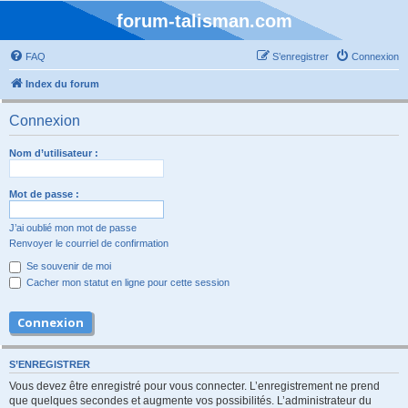
forum-talisman.com
FAQ
S’enregistrer
Connexion
Index du forum
Connexion
Nom d’utilisateur :
Mot de passe :
J’ai oublié mon mot de passe
Renvoyer le courriel de confirmation
Se souvenir de moi
Cacher mon statut en ligne pour cette session
S’ENREGISTRER
Vous devez être enregistré pour vous connecter. L’enregistrement ne prend
que quelques secondes et augmente vos possibilités. L’administrateur du