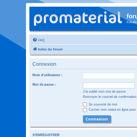
for
Forum
FAQ
Index du forum
Connexion
Nom d’utilisateur :
Mot de passe :
J’ai oublié mon mot de passe
Renvoyer le courriel de confirmation
Se souvenir de moi
Cacher mon statut en ligne pour 
S’ENREGISTRER