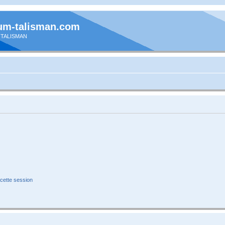
um-talisman.com
 TALISMAN
cette session