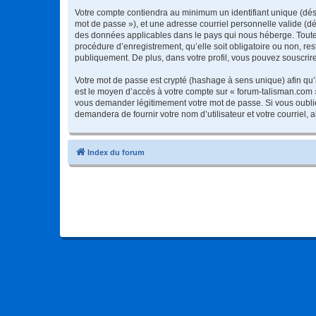
Votre compte contiendra au minimum un identifiant unique (dési
mot de passe »), et une adresse courriel personnelle valide (dé
des données applicables dans le pays qui nous héberge. Toute i
procédure d’enregistrement, qu’elle soit obligatoire ou non, re
publiquement. De plus, dans votre profil, vous pouvez souscrire
Votre mot de passe est crypté (hashage à sens unique) afin qu’i
est le moyen d’accès à votre compte sur « forum-talisman.com 
vous demander légitimement votre mot de passe. Si vous oubliez
demandera de fournir votre nom d’utilisateur et votre courriel
Index du forum