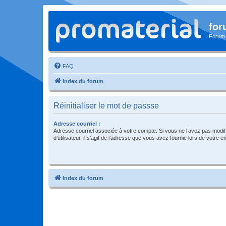
for
Forum
FAQ
Index du forum
Réinitialiser le mot de passse
Adresse courriel :
Adresse courriel associée à votre compte. Si vous ne l’avez pas modif
d’utilisateur, il s’agit de l’adresse que vous avez fournie lors de votre 
Index du forum